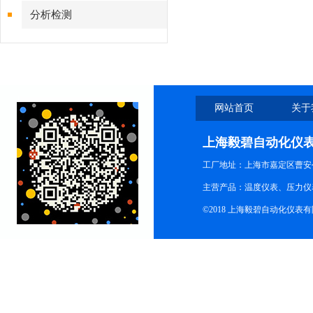
分析检测
网站首页
关于
上海毅碧自动化仪
工厂地址：上海市嘉定区曹安公
主营产品：温度仪表、压力仪
©2018 上海毅碧自动化仪表