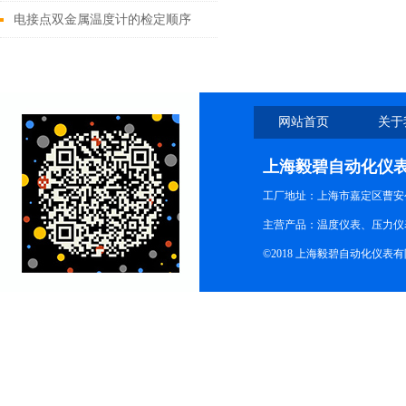
电接点双金属温度计的检定顺序
网站首页
关于
上海毅碧自动化仪
工厂地址：上海市嘉定区曹安公
主营产品：温度仪表、压力仪
©2018 上海毅碧自动化仪表