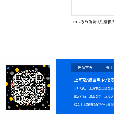
UHZ系列侧装式磁翻板
网站首页
关于
上海毅碧自动化仪
工厂地址：上海市嘉定区曹安公
主营产品：温度仪表、压力仪
©2018 上海毅碧自动化仪表