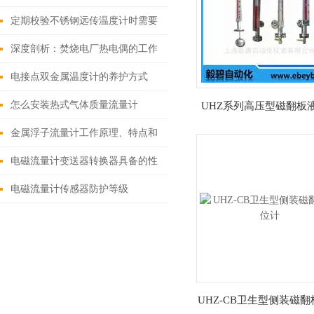
定期校验不锈钢远传温度计时需要
校正误差
深度剖析：焚烧电厂热电偶的工作
原理与温度转换机制
电接点双金属温度计的养护方式
怎么安装热式气体质量流量计
UHZ系列高压型磁翻板
金属浮子流量计工作原理、特点和
用途
电磁流量计变送器转换器具备的性
能有哪些
电磁流量计传感器防护等级
UHZ-CB卫生型侧装磁