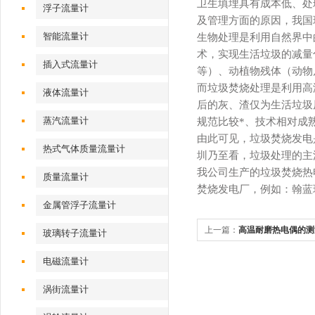
卫生填埋具有成本低、处
浮子流量计
及管理方面的原因，我国
智能流量计
生物处理是利用自然界中
术，实现生活垃圾的减量
插入式流量计
等）、动植物残体（动物
而垃圾焚烧处理是利用高
液体流量计
后的灰、渣仅为生活垃圾
蒸汽流量计
规范比较*、技术相对成
由此可见，垃圾焚烧发电是
热式气体质量流量计
圳乃至看，垃圾处理的主
我公司生产的垃圾焚烧热
质量流量计
焚烧发电厂，例如：翰蓝
金属管浮子流量计
上一篇：
高温耐磨热电偶的测
玻璃转子流量计
电磁流量计
涡街流量计