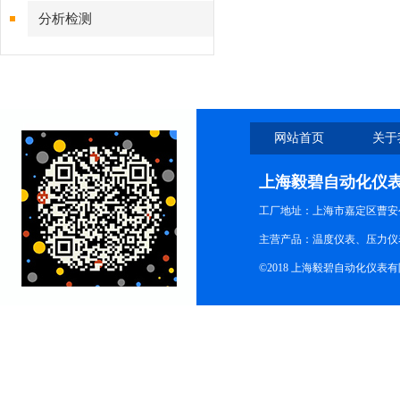
分析检测
网站首页
关于
上海毅碧自动化仪
工厂地址：上海市嘉定区曹安公
主营产品：温度仪表、压力仪
©2018 上海毅碧自动化仪表