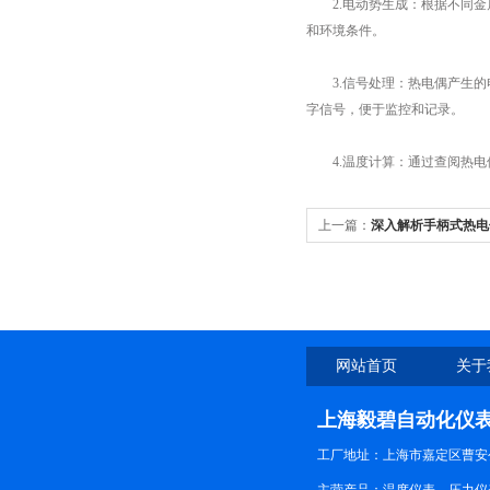
2.电动势生成：根据不同金属
和环境条件。
3.信号处理：热电偶产生的
字信号，便于监控和记录。
4.温度计算：通过查阅热电
上一篇：
深入解析手柄式热电
性
网站首页
关于
上海毅碧自动化仪
工厂地址：上海市嘉定区曹安公