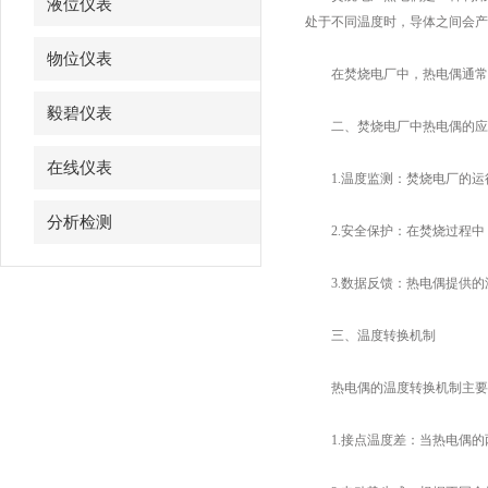
液位仪表
处于不同温度时，导体之间会产
物位仪表
在焚烧电厂中，热电偶通常被
毅碧仪表
二、焚烧电厂中热电偶的应
在线仪表
1.温度监测：焚烧电厂的运
分析检测
2.安全保护：在焚烧过程中
3.数据反馈：热电偶提供的
三、温度转换机制
热电偶的温度转换机制主要依
1.接点温度差：当热电偶的