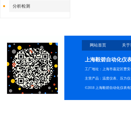
分析检测
网站首页
关于
上海毅碧自动化仪
工厂地址：上海市嘉定区曹安公
主营产品：温度仪表、压力仪
©2018 上海毅碧自动化仪表