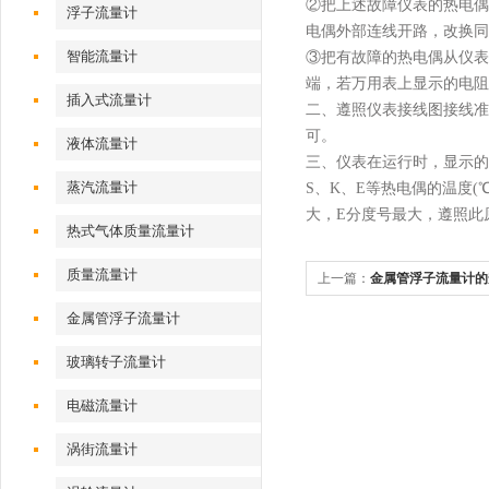
②把上述故障仪表的热电偶
浮子流量计
电偶外部连线开路，改换同
智能流量计
③把有故障的热电偶从仪表
端，若万用表上显示的电阻
插入式流量计
二、遵照仪表接线图接线准
可。
液体流量计
三、仪表在运行时，显示的
蒸汽流量计
S、K、E等热电偶的温度(
大，E分度号最大，遵照此
热式气体质量流量计
质量流量计
上一篇：
金属管浮子流量计的
金属管浮子流量计
玻璃转子流量计
电磁流量计
涡街流量计