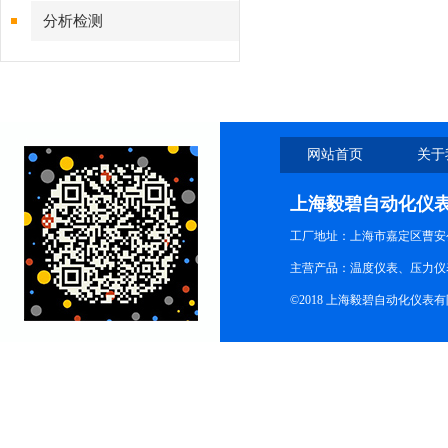
分析检测
网站首页
关于
上海毅碧自动化仪
工厂地址：上海市嘉定区曹安公
主营产品：温度仪表、压力仪
©2018 上海毅碧自动化仪表