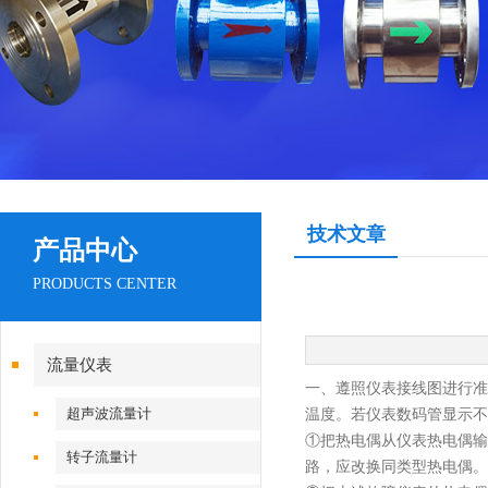
技术文章
产品中心
PRODUCTS CENTER
流量仪表
一、遵照仪表接线图进行准
超声波流量计
温度。若仪表数码管显示不是
①把热电偶从仪表热电偶输
转子流量计
路，应改换同类型热电偶。