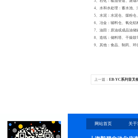
3、石化：输油管道、蒸馏
4、水和水处理：蓄水池、
5、水泥：水泥仓、煤粉仓
6、冶金：辅料仓、氧化铝
7、油田：原油或成品油储
8、造纸：储料塔、干燥鼓
9、其他：食品、制药、环
上一篇：
EB-YC系列音叉
网站首页
关于