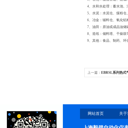
4、水和水处理：蓄水池、
5、水泥：水泥仓、煤粉仓
6、冶金：辅料仓、氧化铝
7、油田：原油或成品油储
8、造纸：储料塔、干燥鼓
9、其他：食品、制药、环
上一篇：
EBRSL系列热
网站首页
关于
上海毅碧自动化仪