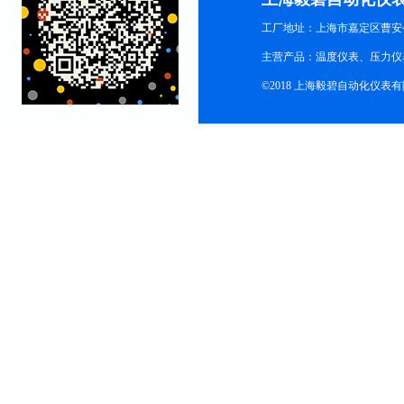
工厂地址：上海市嘉定区曹安公
主营产品：温度仪表、压力仪
©2018 上海毅碧自动化仪表