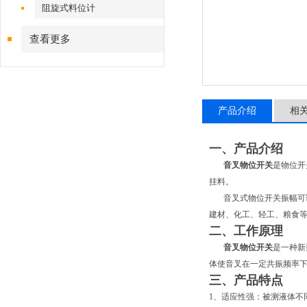
阻旋式料位计
查看更多
产品介绍
相
一、产品介绍
音叉物位开关
是物位开
挂料。
音叉式物位开关振幅可调
建材、化工、轻工、粮食
二、工作原理
音叉物位开关
是一种新
体使音叉在一定共振频率
三、产品特点
1、适应性强：被测液体不