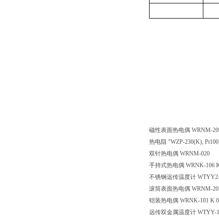
磁性表面热电偶
WRNM-
热电阻
"WZP-230(K), 
双针热电偶
WRNM-020
手持式热电偶
WRNK-106 
不锈钢远传温度计
WTYY2
滚筒表面热电偶
WRNM-20
铠装热电偶
WRNK-101 K
远传双金属温度计
WTYY-