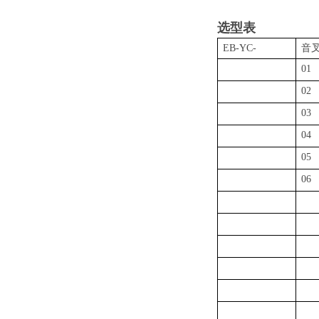
选型表
EB-YC-
音
01
02
03
04
05
06