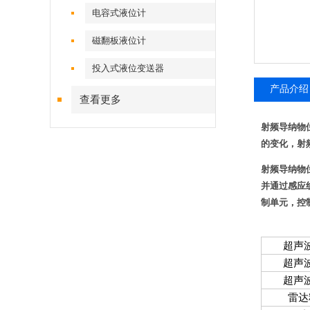
电容式液位计
磁翻板液位计
投入式液位变送器
产品介绍
查看更多
射频导纳物
的变化，射
射频导纳物
并通过感应
制单元，控
超声
超声
超声
雷达