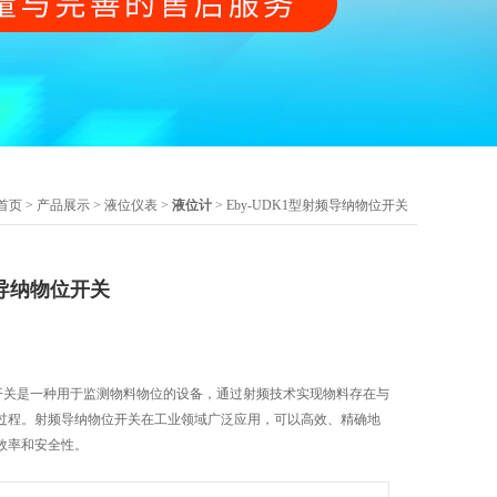
首页
>
产品展示
>
液位仪表
>
液位计
> Eby-UDK1型射频导纳物位开关
频导纳物位开关
物位开关是一种用于监测物料物位的设备，通过射频技术实现物料存在与
过程。射频导纳物位开关在工业领域广泛应用，可以高效、精确地
效率和安全性。