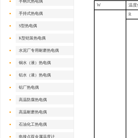
手柄式热电偶
W
温度
手持式热电偶
R
S型热电偶
K型铠装热电偶
水泥厂专用耐磨热电偶
铜水（液）热电偶
铝水（液）热电偶
铝厂热电偶
高温防腐热电偶
高温耐磨热电偶
石油化工热电偶
电接点双金属温度计