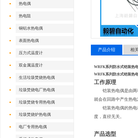
热电偶
热电阻
铜铝水热电偶
表面热电偶
产品介绍
相
压力式温度计
双金属温度计
WRFK系列防水式铠装热
WRFK系列防水式铠装热
生活垃圾焚烧热电偶
工作原理
垃圾焚烧电厂热电偶
铠装热电偶是由两种
就会在回路中产生热电
垃圾焚烧专用热电偶
铠装热电偶的热电动
垃圾焚烧炉热电偶
度，直径无关。
电厂专用热电偶
产品选型