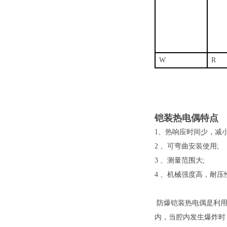
W
R
铠装热电偶特点
1、热响应时间少，减小
2 、可弯曲安装使用;
3 、测量范围大;
4 、机械强度高，耐压
防爆铠装热电偶是利用
内，当腔内发生爆炸时