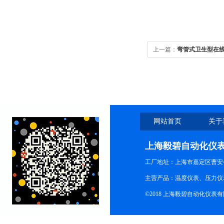
上一篇：
弯管式卫生型在
网站首页
关于
上海毅碧自动化仪
工厂地址：上海市嘉定区曹安公
主营产品：温度仪表、压力仪
©2018 上海毅碧自动化仪表