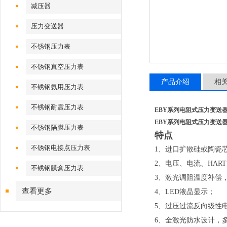
减压器
压力变送器
不锈钢压力表
不锈钢真空压力表
产品介绍
相
不锈钢氨用压力表
不锈钢耐震压力表
EBY系列电阻式压力变送
EBY系列电阻式压力变送
不锈钢隔膜压力表
特点
不锈钢电接点压力表
1、进口扩散硅或陶瓷
2、电压、电流、HAR
不锈钢膜盒压力表
3、激光调阻温度补偿
查看更多
4、LED液晶显示；
5、过压过流反向级性
6、全激光防水设计，多