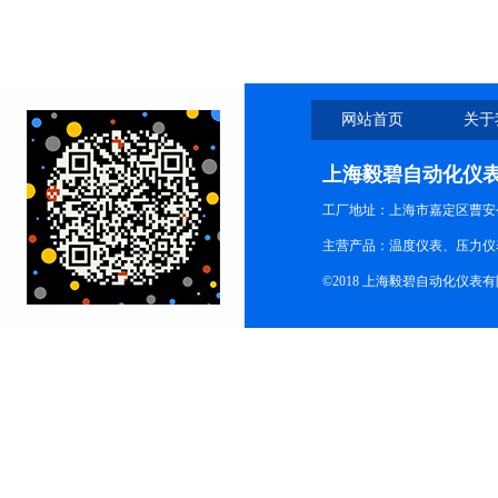
网站首页
关于
上海毅碧自动化仪
工厂地址：上海市嘉定区曹安公
主营产品：温度仪表、压力仪
©2018 上海毅碧自动化仪表