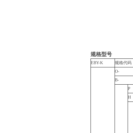
规格型号
EBY-K
规格代码
O-
B-
P
H