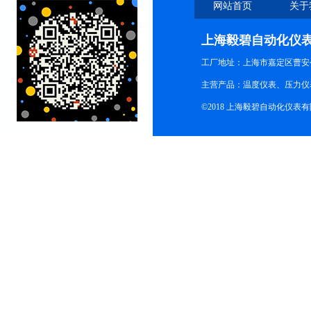
网站首页
关于
上海毅碧自动化仪
工厂地址：上海市嘉定区曹安公
主营产品：温度仪表、压力仪
©2018 上海毅碧自动化仪表