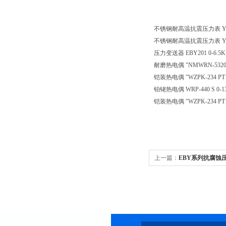
不锈钢耐高温抗震压力表
Y
不锈钢耐高温抗震压力表
Y
压力变送器
EBY201 0-6.5
耐磨热电偶
"NMWRN-5320
铠装热电偶
"WZPK-234
铂铑热电偶
WRP-440 S 
铠装热电偶
"WZPK-234
上一篇：
EBY系列抗腐蚀