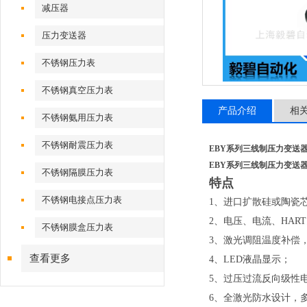
减压器
压力变送器
不锈钢压力表
不锈钢真空压力表
产品介绍
相
不锈钢氨用压力表
不锈钢耐震压力表
EBY系列三线制压力变送
EBY系列三线制压力变送
不锈钢隔膜压力表
特点
不锈钢电接点压力表
1、进口扩散硅或陶瓷
2、电压、电流、HAR
不锈钢膜盒压力表
3、激光调阻温度补偿
查看更多
4、LED液晶显示；
5、过压过流反向级性
6、全激光防水设计，多