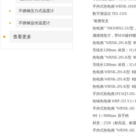
手持式热电偶
WRNK-1816
不锈钢压力式温度计
数字测温仪
TES-1310
"耐磨双支
不锈钢远传温度计
热电偶"
"NKWRN2-33
属缠绕垫片，带M16镀锌螺
查看更多
热电偶
"WRNK-291-K型 Ⅱ
导线长1200mm 材质：1Cr18
热电偶
"WRNK-291-K型 Ⅱ
导线长1200mm 材质：1Cr18
热电偶
WRNK-291-K型 Ⅱ级
热电偶
WRNK-291-K型 Ⅱ级
热电偶
WRNK-291-K型 Ⅱ级
手持式热电偶
HYAQT-105-
铂铑热电偶
WRP-331 S 
手持式热电偶
"WRNK-181
Φ8 L=3000mm 双手柄
材质：2520（耐高温、耐腐
手持式热电偶
"WRNK-181