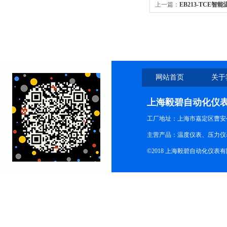
上一篇：
EB213-TCE智
网站首页
关于
上海毅碧自动化仪
工厂地址：上海市嘉定区曹安公
主营产品：温度仪表、压力仪
©2018 上海毅碧自动化仪表