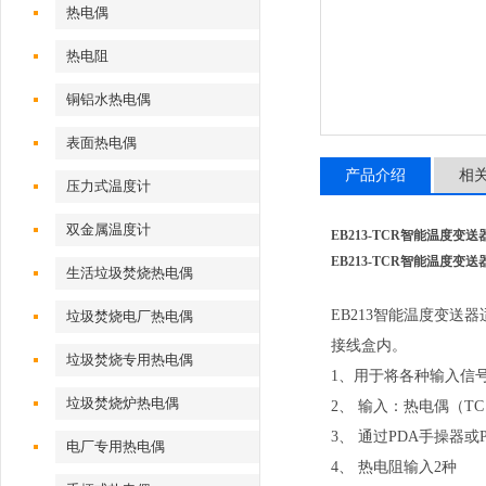
热电偶
热电阻
铜铝水热电偶
表面热电偶
产品介绍
相
压力式温度计
双金属温度计
EB213-TCR智能温度变送
EB213-TCR智能温度变送
生活垃圾焚烧热电偶
EB213智能温度变送
垃圾焚烧电厂热电偶
接线盒内。
垃圾焚烧专用热电偶
1、用于将各种输入信号
垃圾焚烧炉热电偶
2、 输入：热电偶（T
3、 通过PDA手操器或
电厂专用热电偶
4、 热电阻输入2种