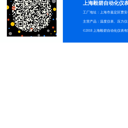
上海毅碧自动化仪
工厂地址：上海市嘉定区曹安公
主营产品：温度仪表、压力仪
©2018 上海毅碧自动化仪表