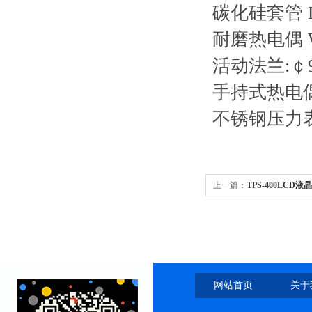
碳化硅套管
耐磨热电偶
活动法兰:￠
手持式热电
不锈钢压力
上一篇：
TPS-400LCD
网站首页
关于