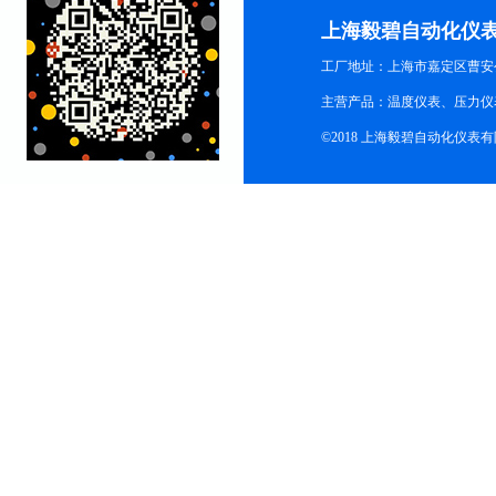
上海毅碧自动化仪
工厂地址：上海市嘉定区曹安公
主营产品：温度仪表、压力仪
©2018 上海毅碧自动化仪表