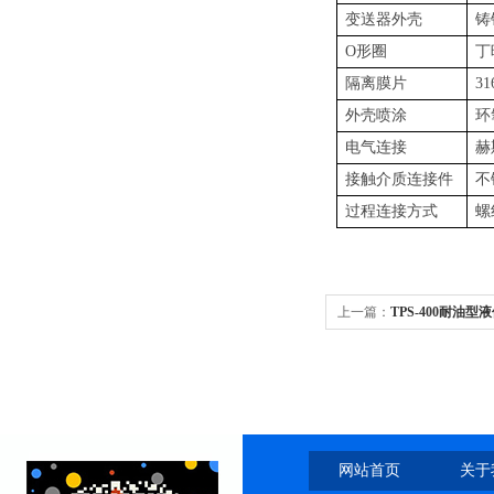
变送器外壳
铸
O形圈
丁
隔离膜片
3
外壳喷涂
环
电气连接
赫
接触介质连接件
不
过程连接方式
螺
上一篇：
TPS-400耐油型
网站首页
关于