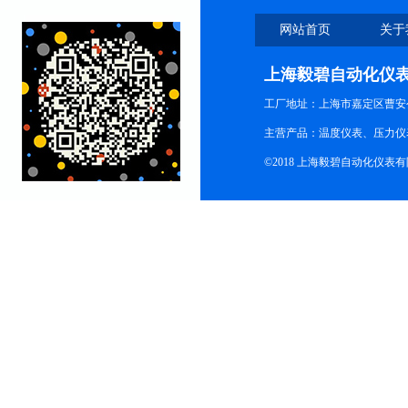
网站首页
关于
上海毅碧自动化仪
工厂地址：上海市嘉定区曹安公
主营产品：温度仪表、压力仪
©2018 上海毅碧自动化仪表