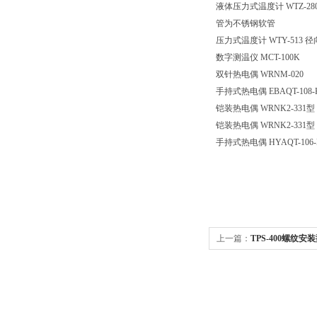
液体压力式温度计
WTZ-
管为不锈钢软管
压力式温度计
WTY-513 
数字测温仪
MCT-100K
双针热电偶
WRNM-020
手持式热电偶
EBAQT-108-
铠装热电偶
WRNK2-331型
铠装热电偶
WRNK2-331型
手持式热电偶
HYAQT-1
上一篇：
TPS-400螺纹