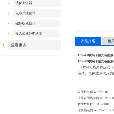
液位变送器
电容式液位计
磁翻板液位计
投入式液位变送器
产品介绍
相
查看更多
TPS-400快装卡箍安装型
TPS-400快装卡箍安装型
TPS400系列静压
液体、气体或蒸汽压力
表面热电偶
WRNM-102
滚筒表面热电偶
WRNM-20
智能数显仪
LDTB-3010
铠装热电偶
WRNK-191-K