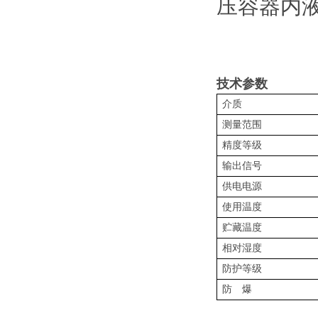
压容器内
技术参数
介质
测量范围
精度等级
输出信号
供电电源
使用温度
贮藏温度
相对湿度
防护等级
防 爆