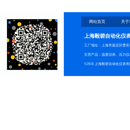
网站首页
关于
上海毅碧自动化仪
工厂地址：上海市嘉定区曹安公
主营产品：温度仪表、压力仪
©2018 上海毅碧自动化仪表