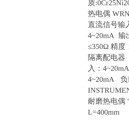
质:0Cr25N
热电偶
WRN
直流信号输
4~20mA 
≤350Ω 精度
隔离配电器
入：4~20m
4~20mA 
INSTRUME
耐磨热电偶
L=400mm