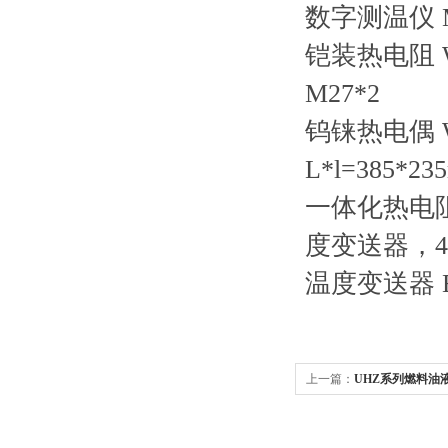
数字测温仪
铠装热电阻
M27*2
钨铼热电偶
L*l=385*
一体化热电
度变送器，4-
温度变送器
上一篇：
UHZ系列燃料油