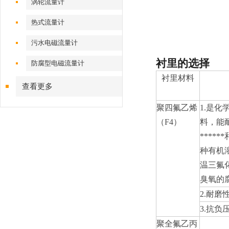
涡轮流量计
热式流量计
污水电磁流量计
衬里的选择
防腐型电磁流量计
衬里材料
查看更多
聚四氟乙烯
1.
是化学
（F4）
料，能
****
种有机
温三氟
臭氧的
2.
耐磨
3.
抗负
聚全氟乙丙