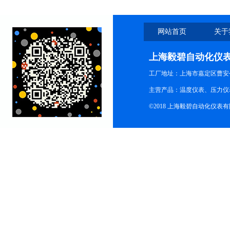
网站首页
关于
上海毅碧自动化仪
工厂地址：上海市嘉定区曹安公
主营产品：温度仪表、压力仪
©2018 上海毅碧自动化仪表