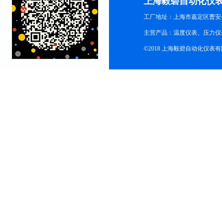
上海毅碧自动化仪
工厂地址：上海市嘉定区曹安公
主营产品：温度仪表、压力仪
©2018 上海毅碧自动化仪表