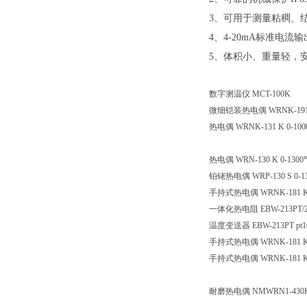
3、可用于测量粘稠、
4、4-20mA标准电
5、体积小、重量轻，
数字测温仪
MCT-100K
微细铠装热电偶
WRNK-19
热电偶
WRNK-131 K 0-10
热电偶
WRN-130 K 0-13
铂铑热电偶
WRP-130 S 0
手持式热电偶
WRNK-181 K
一体化热电阻
EBW-213PT
温度变送器
EBW-213PT pt
手持式热电偶
WRNK-181 
手持式热电偶
WRNK-181 
耐磨热电偶
NMWRN1-430