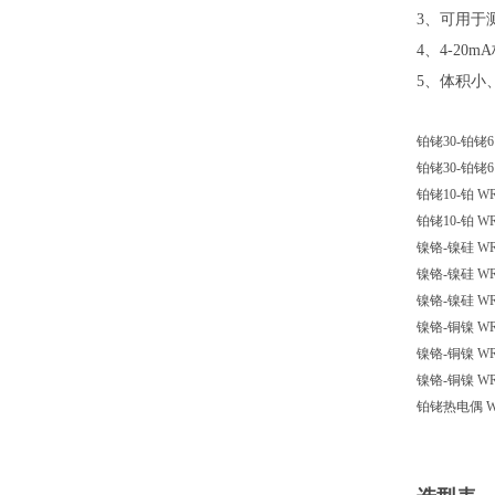
3、可用于
4、4-2
5、体积小
铂铑30-铂铑6
铂铑30-铂铑6
铂铑10-铂
WR
铂铑10-铂
WR
镍铬-镍硅
WR
镍铬-镍硅
WR
镍铬-镍硅
WR
镍铬-铜镍
WR
镍铬-铜镍
WR
镍铬-铜镍
WR
铂铑热电偶
W