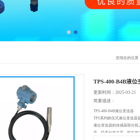
您现在的位置
TPS-400-B4B液
更新时间：2025-03-21
简要描述：
TPS-400-B4B液位变送器
TPS系列静压式液位变送
液位变送器的传感器部分投
号，经差分放大器、输出放
对应关系的4-20mA标准电