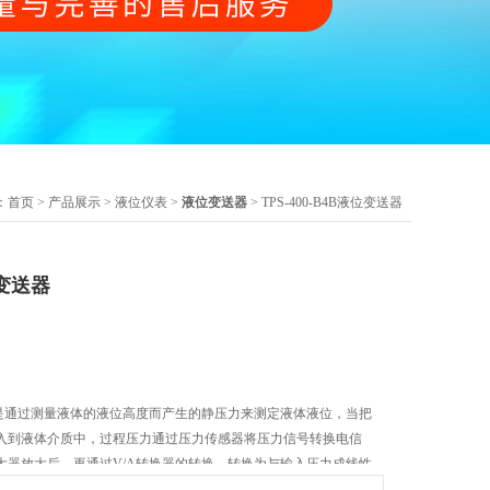
：
首页
>
产品展示
>
液位仪表
>
液位变送器
> TPS-400-B4B液位变送器
位变送器
器是通过测量液体的液位高度而产生的静压力来测定液体液位，当把
入到液体介质中，过程压力通过压力传感器将压力信号转换电信
大器放大后，再通过V/A转换器的转换，转换为与输入压力成线性
流输出信号。