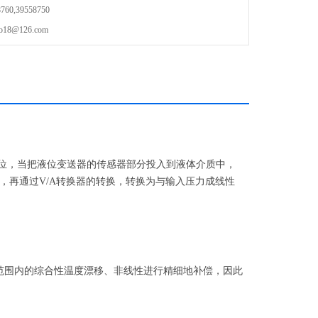
0,39558750
8@126.com
液位，当把液位变送器的传感器部分投入到液体介质中，
，再通过V/A转换器的转换，转换为与输入压力成线性
范围内的综合性温度漂移、非线性进行精细地补偿，因此