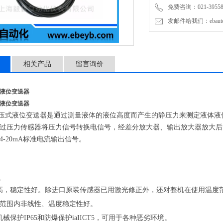
免费咨询：021-3955876
发邮件给我们：ebauto1
相关产品
留言询价
B4B液位变送器
B4B液位变送器
静压式液位变送器是通过测量液体的液位高度而产生的静压力来测定液体
过压力传感器将压力信号转换电信号，经差分放大器、输出放大器放大后
4-20mA标准电流输出信号。
点
高，稳定性好。除进口原装传感器已用激光修正外，还对整机在使用温度
范围内非线性、温度稳定性好。
械保护IP65和防爆保护iaIICT5，可用于各种恶劣环境。