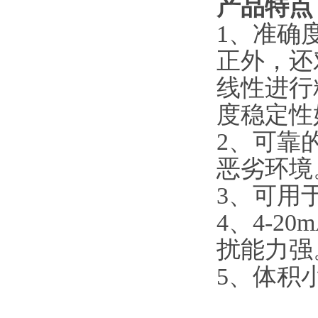
产品特点
1
、准确
正外，还
线性进行
度稳定性
2
、可靠的
恶劣环境
3
、可用
4
、4-2
扰能力强
5
、体积