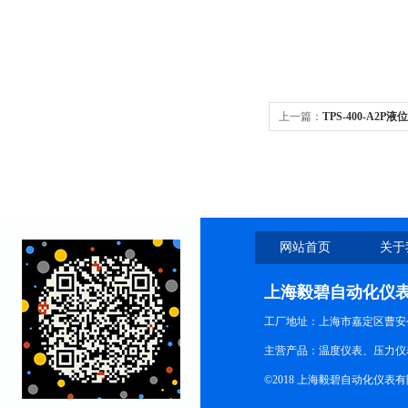
上一篇：
TPS-400-A2P
网站首页
关于
上海毅碧自动化仪
工厂地址：上海市嘉定区曹安公
主营产品：温度仪表、压力仪
©2018 上海毅碧自动化仪表