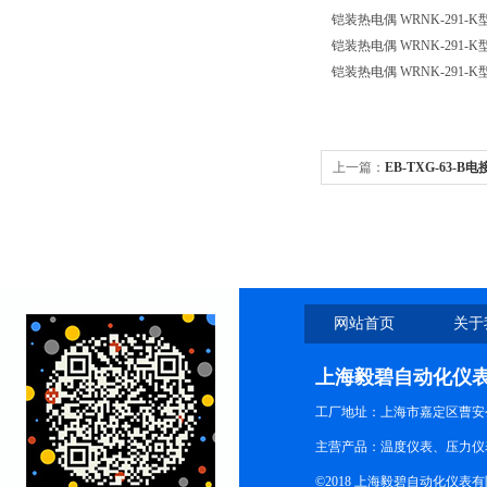
铠装热电偶
WRNK-291-K
铠装热电偶
WRNK-291-K
铠装热电偶
WRNK-291-K
上一篇：
EB-TXG-63-
网站首页
关于
上海毅碧自动化仪
工厂地址：上海市嘉定区曹安公
主营产品：温度仪表、压力仪
©2018 上海毅碧自动化仪表