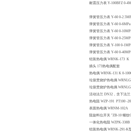
耐震压力表
Y-100BFZ 0
弹簧管压力表
Y-60 0-2.5M
弹簧管压力表
Y-60 0-6MP
弹簧管压力表
Y-60 0-10M
弹簧管压力表
Y-60 0-25M
弹簧管压力表
Y-100 0-1M
弹簧管压力表
Y-60 0-40M
铠装热电偶
WRNK-173 K 
插头
173热电偶配套
热电偶
WRNK-131 K 0-10
垃圾焚烧炉热电偶
WRNLG-
垃圾焚烧炉热电偶
WRNLG-
活动法兰
DN32，含下法
热电阻
WZP-191 PT100 -2
表面热电偶
WRNM-102A
阻旋料位开关
"ZB-10 螺纹G
一体化热电阻
WZPK-338
铠装热电偶
WRNK-291-K