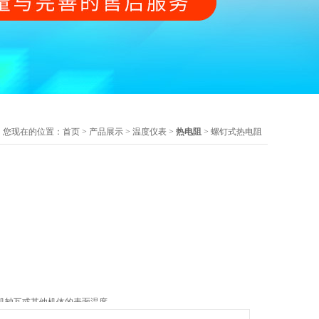
您现在的位置：
首页
>
产品展示
>
温度仪表
>
热电阻
> 螺钉式热电阻
机轴瓦或其他机体的表面温度。