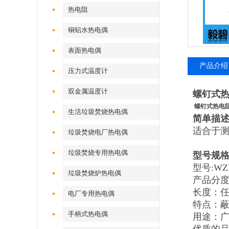
热电阻
铜铝水热电偶
表面热电偶
产品介绍
压力式温度计
双金属温度计
螺钉式
螺钉式热电
生活垃圾焚烧热电偶
简单描
适合于
垃圾焚烧电厂热电偶
垃圾焚烧专用热电偶
型号规
型号:WZP
垃圾焚烧炉热电偶
产品分度号
长度：
电厂专用热电偶
特点：
手柄式热电偶
用途：