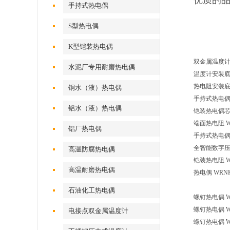
优质的品
手持式热电偶
S型热电偶
K型铠装热电偶
双金属温度计 W
水泥厂专用耐磨热电偶
温度计安装底座 
热电阻安装底座 
铜水（液）热电偶
手持式热电偶 W
铝水（液）热电偶
铠装热电偶芯 W
端面热电阻 WZ
铝厂热电偶
手持式热电偶 EB
全智能数字压力表
高温防腐热电偶
铠装热电阻 WZP
高温耐磨热电偶
热电偶 WRNK
石油化工热电偶
螺钉热电偶 W
螺钉热电偶 W
电接点双金属温度计
螺钉热电偶 W