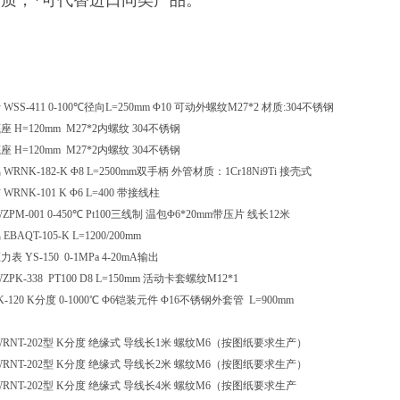
质，*可代替进口同类产品。
SS-411 0-100℃径向L=250mm Φ10 可动外螺纹M27*2 材质:304不锈钢
H=120mm M27*2内螺纹 304不锈钢
H=120mm M27*2内螺纹 304不锈钢
RNK-182-K Φ8 L=2500mm双手柄 外管材质：1Cr18Ni9Ti 接壳式
RNK-101 K Φ6 L=400 带接线柱
PM-001 0-450℃ Pt100三线制 温包Φ6*20mm带压片 线长12米
AQT-105-K L=1200/200mm
 YS-150 0-1MPa 4-20mA输出
K-338 PT100 D8 L=150mm 活动卡套螺纹M12*1
-120 K分度 0-1000℃ Φ6铠装元件 Φ16不锈钢外套管 L=900mm
RNT-202型 K分度 绝缘式 导线长1米 螺纹M6（按图纸要求生产）
RNT-202型 K分度 绝缘式 导线长2米 螺纹M6（按图纸要求生产）
RNT-202型 K分度 绝缘式 导线长4米 螺纹M6（按图纸要求生产