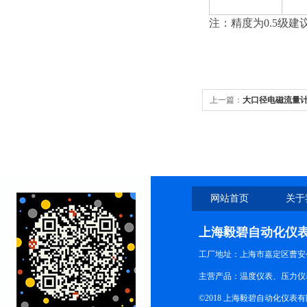
注：精度为0.5级建议
上一篇：
大口径电磁流量
网站首页
关于
上海毅碧自动化仪
工厂地址：上海市嘉定区曹安公
主营产品：温度仪表、压力仪
©2018 上海毅碧自动化仪表