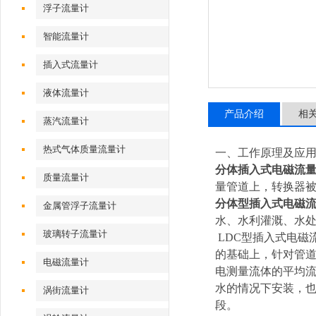
浮子流量计
智能流量计
插入式流量计
液体流量计
产品介绍
相
蒸汽流量计
热式气体质量流量计
一、工作原理及应
分体插入式电磁流
质量流量计
量管道上，转换器被
分体型插入式电磁
金属管浮子流量计
水、水利灌溉、水处
玻璃转子流量计
LDC
型插入式电磁
的基础上，针对管道
电磁流量计
电测量流体的平均
水的情况下安装，
涡街流量计
段。