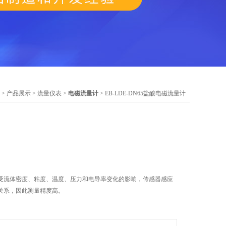
>
产品展示
>
流量仪表
>
电磁流量计
> EB-LDE-DN65盐酸电磁流量计
受流体密度、粘度、温度、压力和电导率变化的影响，传感器感应
关系，因此测量精度高。