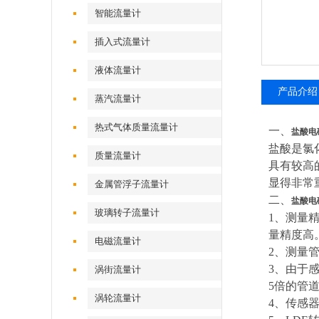
智能流量计
插入式流量计
液体流量计
产品介绍
蒸汽流量计
热式气体质量流量计
一、
盐酸电
盐酸是氯
质量流量计
具有较高
显得非常
金属管浮子流量计
二、
盐酸电
玻璃转子流量计
1
、测量
量精度高
电磁流量计
2
、测量
3
、由于
涡街流量计
5倍的管
涡轮流量计
4
、传感