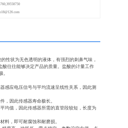
0,39558750
8@126.com
酸的性状为无色透明的液体，有强烈的刺鼻气味，
盐酸往往能够决定产品的质量。盐酸的计量工作
极。
感器感应电压信号与平均流速呈线性关系，因此测
部件，因此传感器寿命极长。
的平均值，因此传感器所需的直管段较短，长度为
衬材料，即可耐腐蚀和耐磨损。