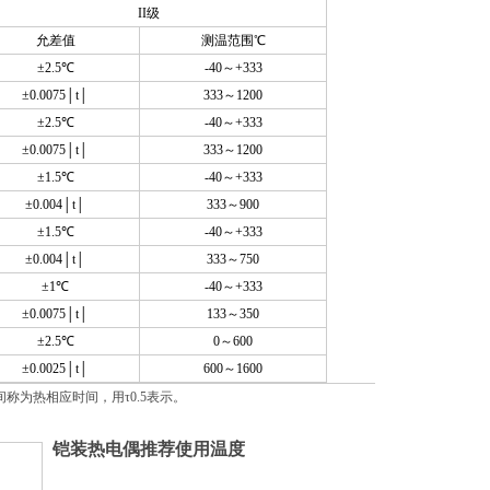
II
级
允差值
测温范围℃
±2.5℃
-40
～+333
±0.0075│t│
333
～1200
±2.5℃
-40
～+333
±0.0075│t│
333
～1200
±1.5℃
-40
～+333
±0.004│t│
333
～900
±1.5℃
-40
～+333
±0.004│t│
333
～750
±1℃
-40
～+333
±0.0075│t│
133
～350
±2.5℃
0
～600
±0.0025│t│
600
～1600
称为热相应时间，用τ0.5表示。
铠装热电偶推荐使用温度