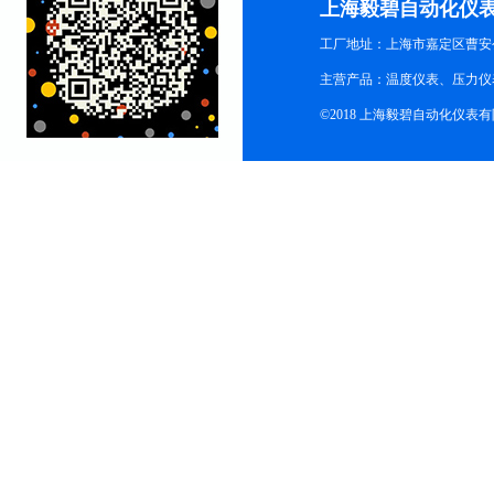
上海毅碧自动化仪
工厂地址：上海市嘉定区曹安公
主营产品：温度仪表、压力仪
©2018 上海毅碧自动化仪表