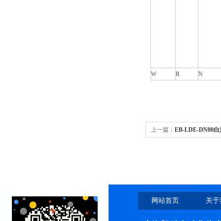
W
R
N
上一篇：
EB-LDE-DN8
网站首页
关于