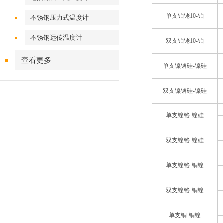
单支铂铑10-铂
不锈钢压力式温度计
不锈钢远传温度计
双支铂铑10-铂
查看更多
单支镍铬硅-镍硅
双支镍铬硅-镍硅
单支镍铬-镍硅
双支镍铬-镍硅
单支镍铬-铜镍
双支镍铬-铜镍
单支铜-铜镍