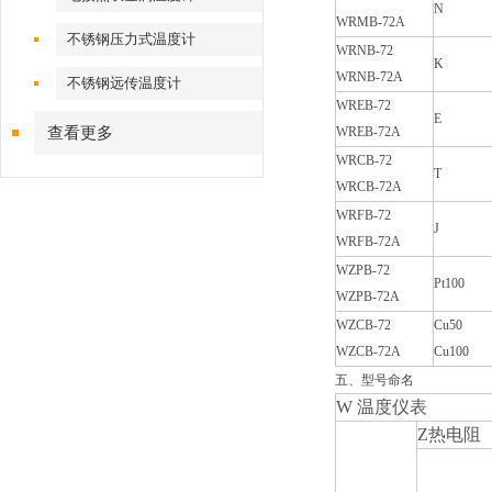
N
WRMB-72A
不锈钢压力式温度计
WRNB-72
K
WRNB-72A
不锈钢远传温度计
WREB-72
E
查看更多
WREB-72A
WRCB-72
T
WRCB-72A
WRFB-72
J
WRFB-72A
WZPB-72
Pt100
WZPB-72A
WZCB-72
Cu50
WZCB-72A
Cu100
五、型号命名
W
温度仪表
Z
热电阻