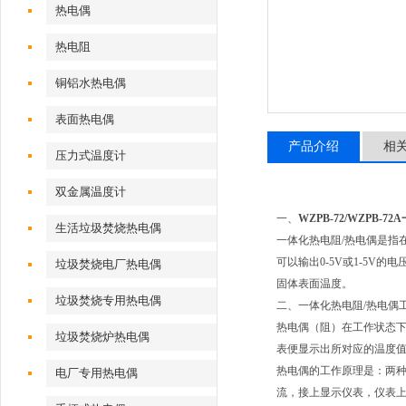
热电偶
热电阻
铜铝水热电偶
表面热电偶
产品介绍
相
压力式温度计
双金属温度计
一、
WZPB-72/WZPB
生活垃圾焚烧热电偶
一体化热电阻/热电偶是指
可以输出0-5V或1-5V
垃圾焚烧电厂热电偶
固体表面温度。
垃圾焚烧专用热电偶
二、一体化热电阻/热电偶
热电偶（阻）在工作状态下
垃圾焚烧炉热电偶
表便显示出所对应的温度
热电偶的工作原理是：两
电厂专用热电偶
流，接上显示仪表，仪表