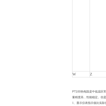
W
Z
PT100
热电阻是中低温区
量精度高，性能稳定。但
1
、显示仪表指示值比实际