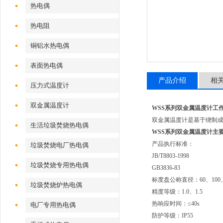
热电偶
热电阻
铜铝水热电偶
表面热电偶
产品介绍
相
压力式温度计
双金属温度计
WSS系列双金属温度计
工
双金属温度计是基于绕制
生活垃圾焚烧热电偶
WSS系列双金属温度计
主
产品执行标准：
垃圾焚烧电厂热电偶
JB/T8803-1998
垃圾焚烧专用热电偶
GB3836-83
标度盘公称直径：60、100、
垃圾焚烧炉热电偶
精度等级：1.0、1.5
热响应时间：≤40s
电厂专用热电偶
防护等级：IP55