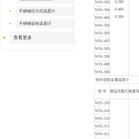
0-200
WSS-503
0-400
WSS-304
不锈钢压力式温度计
0-500
WSS-404
不锈钢远传温度计
WSS-504
WSS-305
查看更多
WSS-405
WSS-505
WSS-306
WSS-406
WSS-506
径向型双金属温度计
型
号
测温范围℃
精度
WSS-310
WSS-410
WSS-510
WSS-311
WSS-411