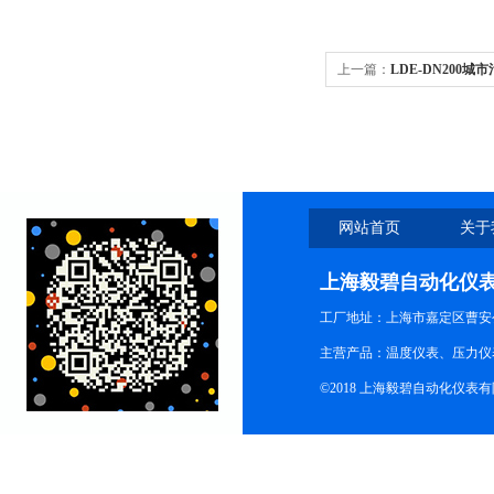
上一篇：
LDE-DN200
网站首页
关于
上海毅碧自动化仪
工厂地址：上海市嘉定区曹安公
主营产品：温度仪表、压力仪
©2018 上海毅碧自动化仪表