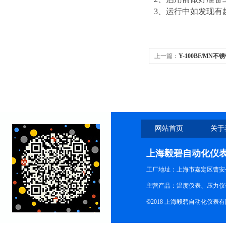
3
、运行中如发现有
上一篇：
Y-100BF/M
网站首页
关于
上海毅碧自动化仪
工厂地址：上海市嘉定区曹安公
主营产品：温度仪表、压力仪
©2018 上海毅碧自动化仪表