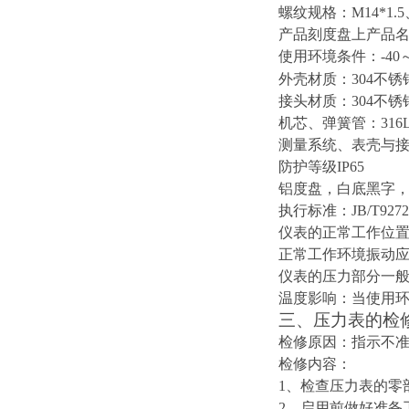
螺纹规格：M14*1.5、
产品刻度盘上产品
使用环境条件：-40～
外壳材质：304不锈钢
接头材质：304不锈钢
机芯、弹簧管：316
测量系统、表壳与
防护等级IP65
铝度盘，白底黑字
执行标准：JB/T9272-
仪表的正常工作位
正常工作环境振动应不超
仪表的压力部分一般
温度影响：当使用环境
三、压力表的检
检修原因：指示不
检修内容：
1
、检查压力表的零
2
、启用前做好准备