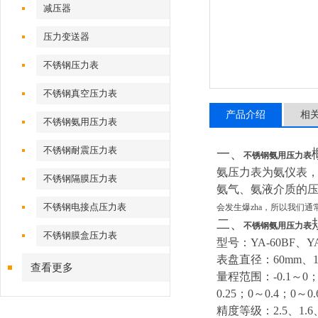
减压器
压力变送器
不锈钢压力表
不锈钢真空压力表
产品介绍
相
不锈钢氨用压力表
不锈钢耐震压力表
一、
不锈钢氨用压力表
氨压力表为氨仪表
不锈钢隔膜压力表
氨气、氨液介质的
不锈钢电接点压力表
会发生爆zha，所以我们
二、
不锈钢氨用压力表
不锈钢膜盒压力表
型号：YA-60BF、YA-
表盘直径：60mm、10
查看更多
量程范围：
-0.1
～0；-
0.25；0～0.4；0～
精度等级：2.5、1.6、