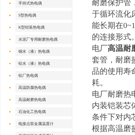
耐磨保护管
手持式热电偶
于循环流化
S型热电偶
能长期在0~1
K型铠装热电偶
的连接形式
水泥厂专用耐磨热电偶
电厂
高温耐
铜水（液）热电偶
套管，耐磨
铝水（液）热电偶
品的使用寿
铝厂热电偶
耗。
高温防腐热电偶
电厂耐磨热
高温耐磨热电偶
内装铠装芯
石油化工热电偶
条件下对内
电接点双金属温度计
根据高温磨