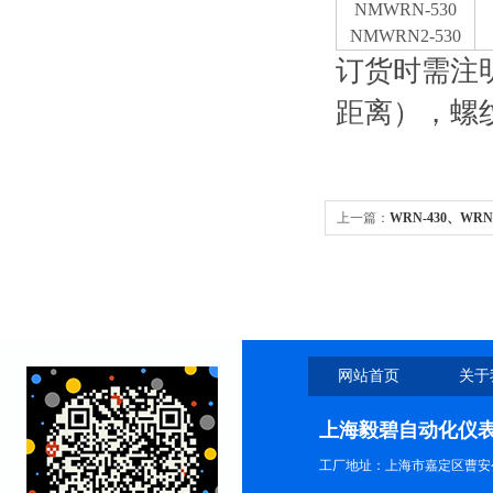
NMWRN-530
NMWRN2-530
订货时需注
距离），螺
上一篇：
WRN-430、WR
网站首页
关于
上海毅碧自动化仪
工厂地址：上海市嘉定区曹安公