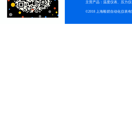
主营产品：温度仪表、压力仪
©2018 上海毅碧自动化仪表