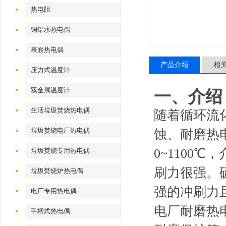
热电阻
铜铝水热电偶
表面热电偶
产品介绍
相
压力式温度计
双金属温度计
一、介绍
生活垃圾焚烧热电偶
随着循环流
垃圾焚烧电厂热电偶
蚀、耐磨热
0~1100
垃圾焚烧专用热电偶
刷力很强。硫
垃圾焚烧炉热电偶
强的冲刷力
电厂专用热电偶
电厂耐磨热
手柄式热电偶