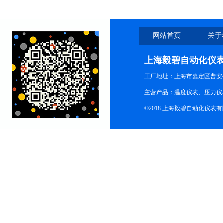
网站首页
关于
上海毅碧自动化仪
工厂地址：上海市嘉定区曹安公
主营产品：温度仪表、压力仪
©2018 上海毅碧自动化仪表