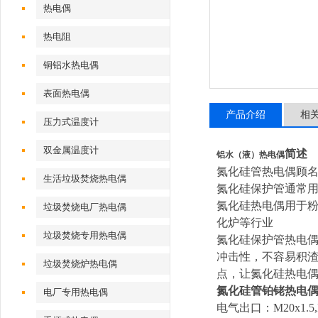
热电偶
热电阻
铜铝水热电偶
表面热电偶
产品介绍
相
压力式温度计
双金属温度计
简述
铝水（液）热电偶
氮化硅管热电偶顾
生活垃圾焚烧热电偶
氮化硅保护管通常用
氮化硅热电偶用于
垃圾焚烧电厂热电偶
化炉等行业
垃圾焚烧专用热电偶
氮化硅保护管热电偶
冲击性，不容易积
垃圾焚烧炉热电偶
点，让氮化硅热电
氮化硅管铂铑热电
电厂专用热电偶
电气出口：M20x1.5,N