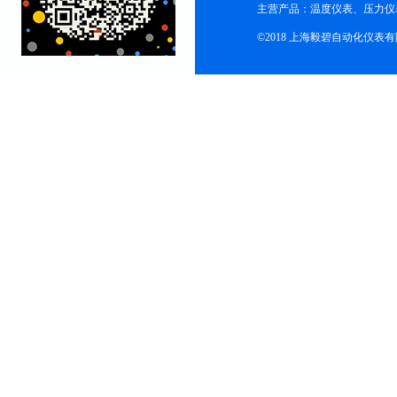
主营产品：温度仪表、压力仪
©2018 上海毅碧自动化仪表