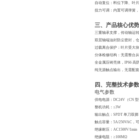
自动复位
：料位下降、叶
扭力可调
：内置可调弹簧
三、产品核心优
三重轴承支撑
，传动轴运
双层轴端油封防尘密封
，
过载离合保护
：叶片受大
分体检修结构
：无需整台
全金属压铸壳体
，IP66
纯无源触点输出
，无需配套
四、完整技术参数（Z
电气参数
供电电源：DC24V（CN 型
整机功耗：≤3W
输出触点：SPDT 单刀双掷（
触点容量：5A/250VA
绝缘耐压：AC1500V/1min
绝缘电阻：≥100MΩ