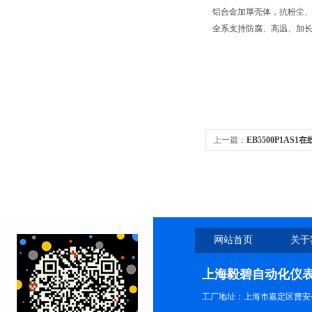
铝合金加厚壳体，抗粉尘
全系支持防腐、高温、加
上一篇：
EB5500P1AS1
网站首页
关于
上海毅碧自动化仪
工厂地址：上海市嘉定区曹安公