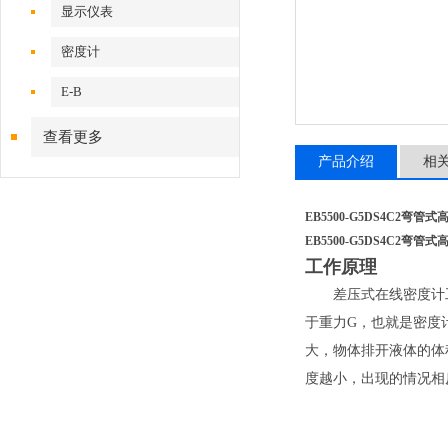
显示仪表
密度计
E-B
查看更多
产品介绍
相
EB5500-G5DS4C2弯
EB5500-G5DS4C2弯
工作原理
差压式在线密度计工作
于重力G，也就是密度
大，物体排开液体的体
度越小，出现的情况相