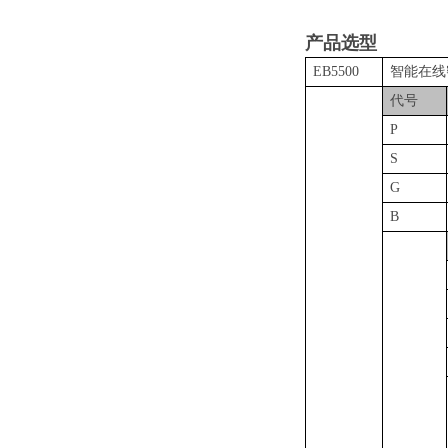
产品选型
EB5500
智能在线
代号
P
S
G
B