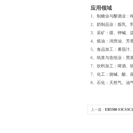
应用领域
1、制糖业与酿酒业：
2、奶制品业：炼乳、
3、采矿：煤、钾碱、
4、炼油：润滑油、芳
5、食品加工：番茄汁
6、纸浆与造纸业：黑
7、饮料加工：啤酒、
7、化工：烧碱、酸、
8、石化：天然气、油
上一篇：
EB5500-S3C