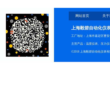
网站首页
关于
上海毅碧自动化仪
工厂地址：上海市嘉定区曹安公
主营产品：温度仪表、压力仪
©2018 上海毅碧自动化仪表