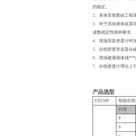
的稳定。
2、具体安装图由工程
3、对于流动液体或震
读数稳定性两种要求。
4、现场安装密度计时
5、在线密度变送器在
6、现场被测液体须**
7、在线密度计理论上
产品选型
EB5500
智能在线
代号
P
S
G