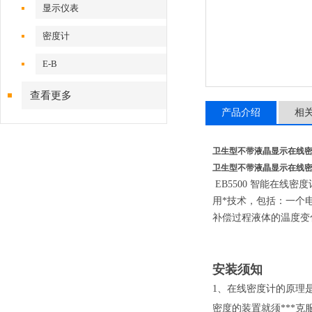
显示仪表
密度计
E-B
查看更多
产品介绍
相
卫生型不带液晶显示在线
卫生型不带液晶显示在线
EB5500 智能在
用*技术，包括：一个
补偿过程液体的温度变
安装须知
1、在线密度计的原理
密度的装置就须***