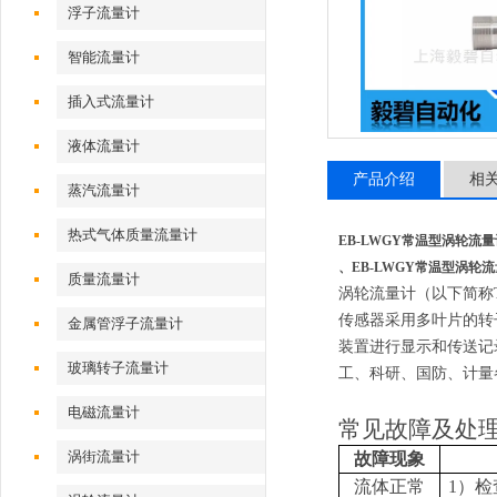
浮子流量计
智能流量计
插入式流量计
液体流量计
产品介绍
相
蒸汽流量计
热式气体质量流量计
EB-LWGY常温型涡轮流量
、
EB-LWGY常温型涡轮
质量流量计
涡轮流量计（以下简称
传感器采用多叶片的转
金属管浮子流量计
装置进行显示和传送记录。
玻璃转子流量计
工、科研、国防、计量
电磁流量计
常见故障及处
涡街流量计
故障现象
流体正常
1
）检