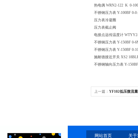
热电偶
WRN2-122 K 0-
不锈钢压力表
Y-100BF 0-0
压力表冷凝圈
压力表截止阀
电接点远传温度计
WTYY2
不锈钢压力表
Y-150BF 0-6
不锈钢压力表
Y-150BF 0-1
施耐德接近开关
XS2 18
不锈钢轴向压力表
Y-150B
上一篇：
YF102低压微流
网站首页
关于