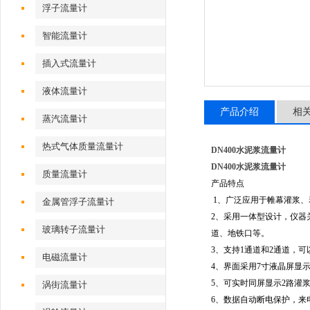
浮子流量计
智能流量计
插入式流量计
液体流量计
产品介绍
相
蒸汽流量计
热式气体质量流量计
DN400水泥浆流量计
DN400水泥浆流量计
质量流量计
产品特点
1、广泛应用于帷幕灌浆、
金属管浮子流量计
2、采用一体型设计，仪器
玻璃转子流量计
道、地铁口等。
3、支持1通道和2通道，
电磁流量计
4、界面采用7寸液晶屏显
5、可实时同屏显示2路灌
涡街流量计
6、数据自动断电保护，来