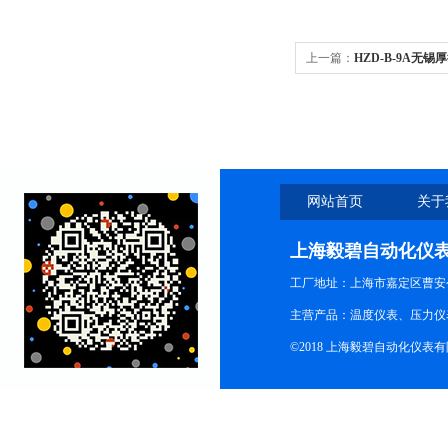
上一篇：
HZD-B-9A无
网站首页
关于
上海毅碧自动化仪
工厂地址：上海市嘉定区曹安公
主营产品：温度仪表、压力仪
©2018 上海毅碧自动化仪表