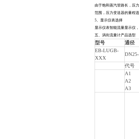
由于饱和蒸汽管路长，压
范围，压力变送器的量程
5
、显示仪表选择
显示仪表智能流量显示仪
五、涡街流量计产品选型
型号
通径
EB-LUGB-
DN25-
XXX
代号
A1
A2
A3