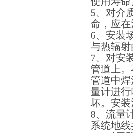
使用寿命
5
、对介
命，应在
6
、安装
与热辐射
7
、对安
管道上。
管道中焊
量计进行
坏。安装
8
、流量
系统地线