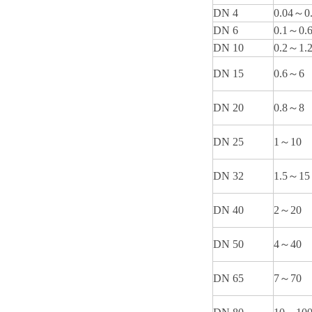
DN 4
0.04
～0.
DN 6
0.1
～0.
DN 10
0.2
～1.
DN 15
0.6
～6
DN 20
0.8
～8
DN 25
1
～10
DN 32
1.5
～15
DN 40
2
～20
DN 50
4
～40
DN 65
7
～70