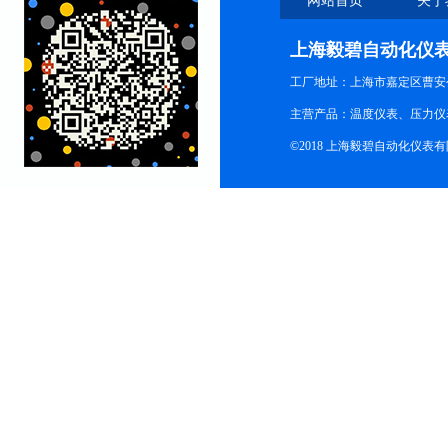
网站首页
关于
上海毅碧自动化仪
工厂地址：上海市嘉定区曹安公
主营产品：温度仪表、压力仪
©2018 上海毅碧自动化仪表