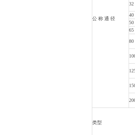
32
40
公 称 通 径
50
65
80
10
12
15
20
类型