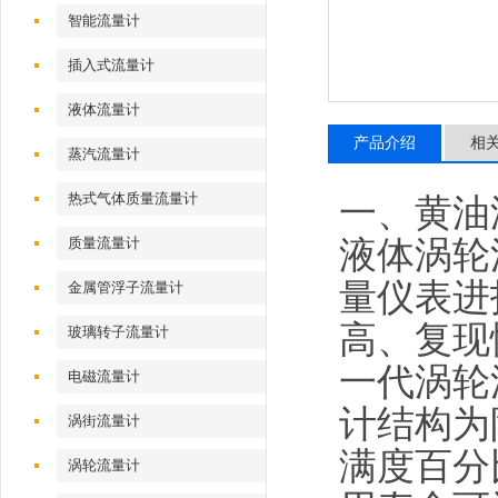
智能流量计
插入式流量计
液体流量计
产品介绍
相
蒸汽流量计
热式气体质量流量计
一、黄油
液体涡轮
质量流量计
量仪表进
金属管浮子流量计
高、复现
玻璃转子流量计
一代涡轮
电磁流量计
计结构为
涡街流量计
满度百分
涡轮流量计