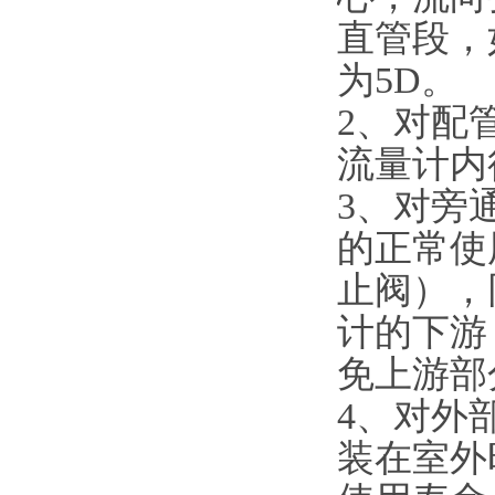
直管段，
为5D。
2
、对配
流量计内
3
、对旁
的正常使
止阀），
计的下游
免上游部
4
、对外
装在室外