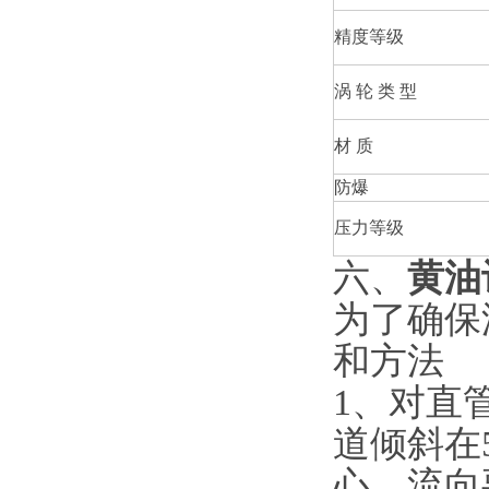
精度等级
涡 轮 类 型
材 质
防爆
压力等级
六、
黄油
为了确保
和方法
1
、对直
道倾斜在
心，流向