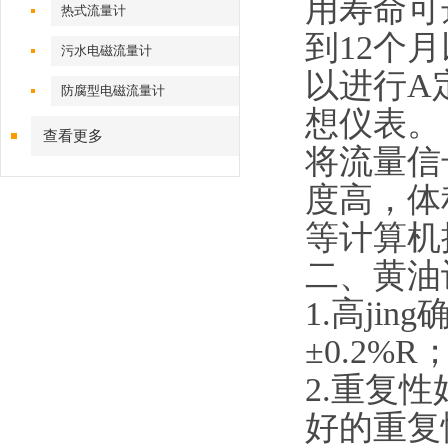
用寿命可
热式流量计
到12个
污水电磁流量计
以进行A
防腐型电磁流量计
想仪表。
查看更多
将流量信
度高，体
等计算机
二、黄油
1.
高jin
±0.2%R
2.
重复性好
好的重复