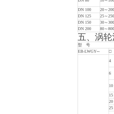
DN 80
10
～10
DN 100
20
～20
DN 125
25
～25
DN 150
30
～30
DN 200
80
～80
五、涡轮
型 号
EB-LWGY─
□
4
6
10
15
20
25