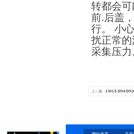
转都会可
前.后盖
行。 小
扰正常的
采集压力
上一篇：
LWGY-DN4-D