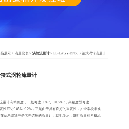
产品展示
>
流量仪表
>
涡轮流量计
> EB-LWGY-DN50卡箍式涡轮流量计
50卡箍式涡轮流量计
涡轮流量计高精确度，一般可达±1%R、±0.5%R，高精度型可达
重复性可达0.05%~0.2%，正是由于具有良好的重复性，如经常校准或
，在贸易结算中是优先选用的流量计；就地显示，瞬时流量和累积流