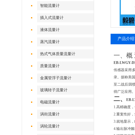
智能流量计
插入式流量计
液体流量计
产品介绍
蒸汽流量计
热式气体质量流量计
一、概
EB-LWGY
质量流量计
传感器采用
录。据称美国
金属管浮子流量计
至二战后因
玻璃转子流量计
得广泛应用
二、
EB-
电磁流量计
1.高精确度，
涡街流量计
2.重复性好
3.就地显示
涡轮流量计
4.输出脉冲频