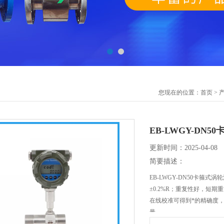
您现在的位置：
首页
>
EB-LWGY-DN
更新时间：2025-04-08
简要描述：
EB-LWGY-DN50卡箍式
±0.2%R；重复性好，短期
在线校准可得到*的精确度
量