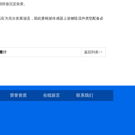
期排放沉淀杂质。
器应为充分发展湍流，因此要根据传感器上游侧阻流件类型配备必
流量计
返回列表>>
荣誉资质
在线留言
联系我们